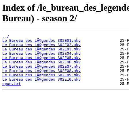
Index of /le_bureau_des_legen
Bureau) - season 2/
../
Le Bureau des LÃ©gendes S02E01.mkv
Le Bureau des LÃ©gendes S02E02.mkv
Le Bureau des LÃ©gendes S02E03.mkv
Le Bureau des LÃ©gendes S02E04.mkv
Le Bureau des LÃ©gendes S02E05.mkv
Le Bureau des LÃ©gendes S02E06.mkv
Le Bureau des LÃ©gendes S02E07.mkv
Le Bureau des LÃ©gendes S02E08.mkv
Le Bureau des LÃ©gendes S02E09.mkv
Le Bureau des LÃ©gendes S02E10.mkv
spud.txt